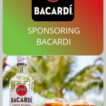
SPONSORING
BACARDI