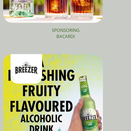
SPONSORING
BACARDI