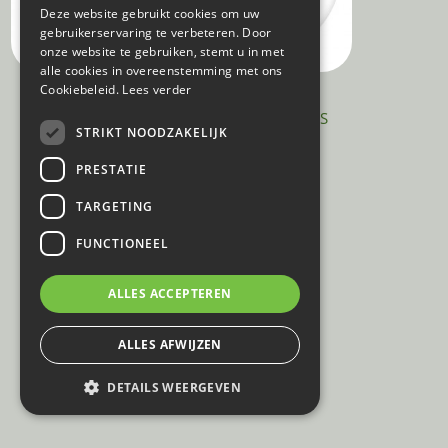
DUTCH
Deze website gebruikt cookies om uw
gebruikerservaring te verbeteren. Door
FRENCH
onze website te gebruiken, stemt u in met
alle cookies in overeenstemming met ons
Cookiebeleid.
Lees verder
SPONSORING
BACARDI COCKTAILS BY TAILS
STRIKT NOODZAKELIJK
PRESTATIE
TARGETING
FUNCTIONEEL
ALLES ACCEPTEREN
ALLES AFWIJZEN
DETAILS WEERGEVEN