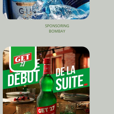
SPONSORING
BOMBAY