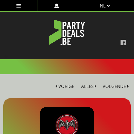
NL
dd
VORIGE
ALLES
VOLGENDE