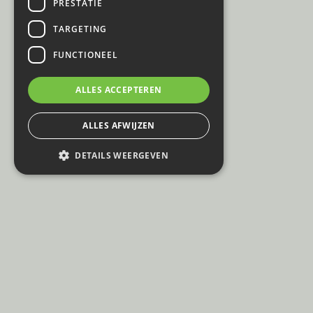
PRESTATIE
TARGETING
FUNCTIONEEL
ALLES ACCEPTEREN
ALLES AFWIJZEN
DETAILS WEERGEVEN
© Partydeals
E: info@partydeals.be
Privacy