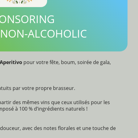
ONSORING
 NON-ALCOHOLIC
Aperitivo
pour votre fête, boum, soirée de gala,
tuits par votre propre brasseur.
partir des mêmes vins que ceux utilisés pour les
mposé à 100 % d’ingrédients naturels !
 douceur, avec des notes florales et une touche de