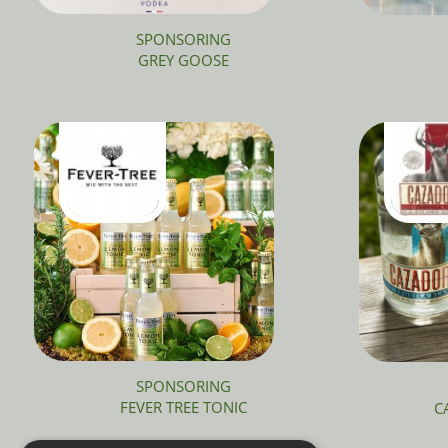
SPONSORING
GREY GOOSE
SPONSORING
FEVER TREE TONIC
C