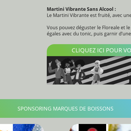
Martini Vibrante Sans Alcool :
Le Martini Vibrante est fruité, avec u
Vous pouvez déguster le Floreale et le
égales avec du tonic, puis garnir d’un
CLIQUEZ ICI POUR 
SPONSORING MARQUES DE BOISSONS