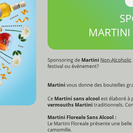
SP
MARTINI
Sponsoring de
Martini
Non-Alcoholic
festival ou événement?
Martini
vous donne des bouteilles gra
Ce
Martini sans alcool
est élaboré à 
vermouths Martini
traditionnels. Co
Martini Floreale Sans Alcool :
Le Martini Floreale présente une belle
camomille.