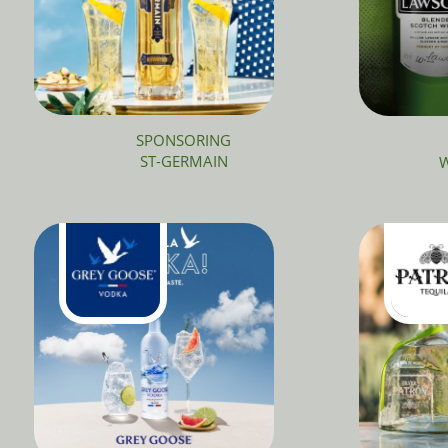
SPONSORING
ST-GERMAIN
W