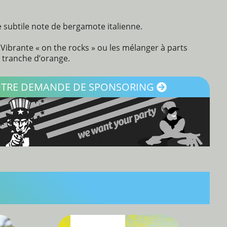
ne subtile note de bergamote italienne.
 Vibrante « on the rocks » ou les mélanger à parts
e tranche d’orange.
VOTRE DEMANDE DE SPONSORING