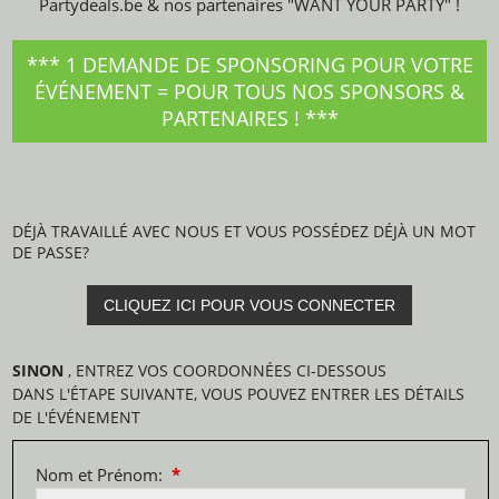
Partydeals.be & nos partenaires "WANT YOUR PARTY" !
*** 1 DEMANDE DE SPONSORING POUR VOTRE
ÉVÉNEMENT = POUR TOUS NOS SPONSORS &
PARTENAIRES ! ***
DÉJÀ TRAVAILLÉ AVEC NOUS ET VOUS POSSÉDEZ DÉJÀ UN MOT
DE PASSE?
CLIQUEZ ICI POUR VOUS CONNECTER
SINON
, ENTREZ VOS COORDONNÉES CI-DESSOUS
DANS L'ÉTAPE SUIVANTE, VOUS POUVEZ ENTRER LES DÉTAILS
DE L'ÉVÉNEMENT
Nom et Prénom:
*