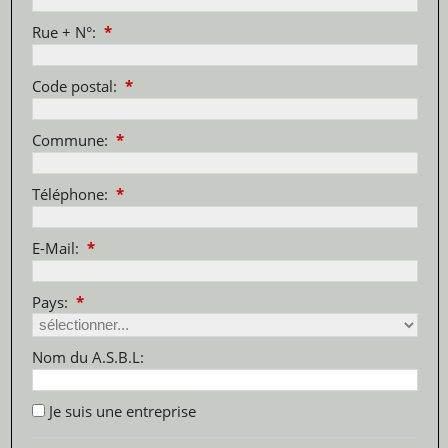
Rue + N°:
*
Code postal:
*
Commune:
*
Téléphone:
*
E-Mail:
*
Pays:
*
Nom du A.S.B.L:
Je suis une entreprise