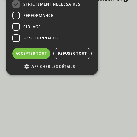
STRICTEMENT NÉCESSAIRES
PERFORMANCE
CIBLAGE
FONCTIONNALITÉ
ACCEPTER TOUT
REFUSER TOUT
AFFICHER LES DÉTAILS
© Partydeals
E: info@partydeals.be
Privacy